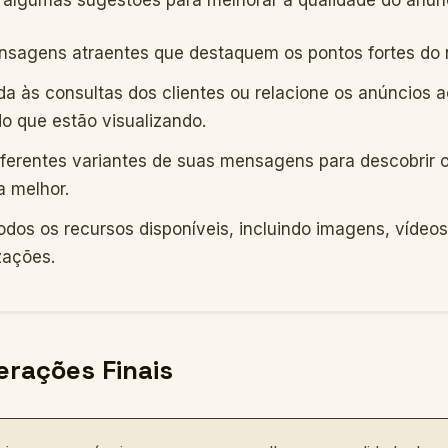
 algumas sugestões para melhorar a qualidade do anún
nsagens atraentes que destaquem os pontos fortes do 
a às consultas dos clientes ou relacione os anúncios a
o que estão visualizando.
iferentes variantes de suas mensagens para descobrir 
a melhor.
todos os recursos disponíveis, incluindo imagens, vídeos
zações.
erações Finais