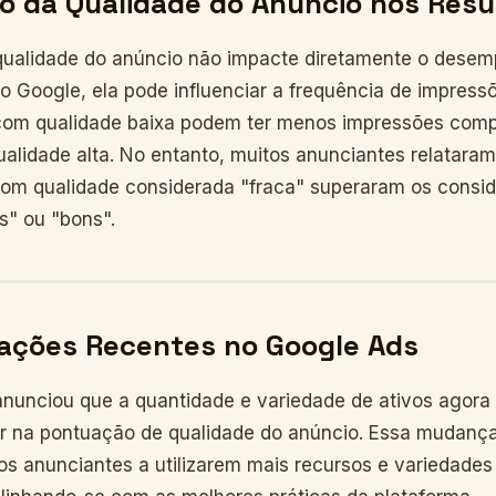
o da Qualidade do Anúncio nos Resu
qualidade do anúncio não impacte diretamente o dese
o Google, ela pode influenciar a frequência de impress
com qualidade baixa podem ter menos impressões com
alidade alta. No entanto, muitos anunciantes relatara
om qualidade considerada "fraca" superaram os consi
s" ou "bons".
zações Recentes no Google Ads
nunciou que a quantidade e variedade de ativos agora
r na pontuação de qualidade do anúncio. Essa mudança
 os anunciantes a utilizarem mais recursos e variedade