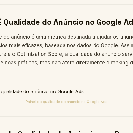
É Qualidade do Anúncio no Google A
e do anúncio é uma métrica destinada a ajudar os anun
cios mais eficazes, baseada nos dados do Google. Ass
ore e o Optimization Score, a qualidade do anúncio se
de boas práticas, mas não afeta diretamente o ranking 
Painel de qualidade do anúncio no Google Ads