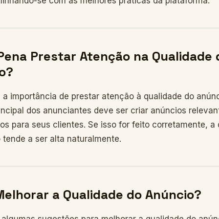
 alinhando-se com as melhores práticas da plataforma.
 Pena Prestar Atenção na Qualidade 
o?
, a importância de prestar atenção à qualidade do anúnc
rincipal dos anunciantes deve ser criar anúncios relevan
vos para seus clientes. Se isso for feito corretamente, a
 tende a ser alta naturalmente.
elhorar a Qualidade do Anúncio?