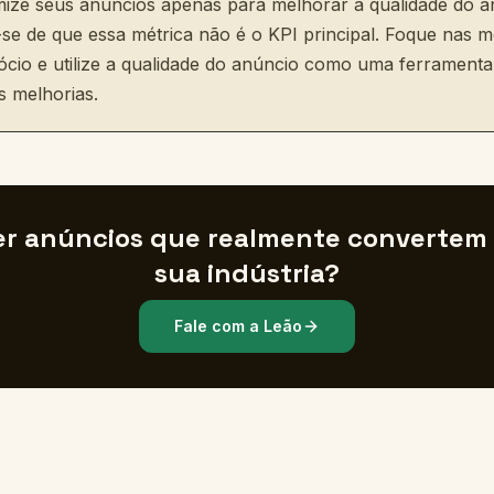
mize seus anúncios apenas para melhorar a qualidade do a
se de que essa métrica não é o KPI principal. Foque nas m
ócio e utilize a qualidade do anúncio como uma ferramenta
s melhorias.
r anúncios que realmente convertem
sua indústria?
Fale com a Leão