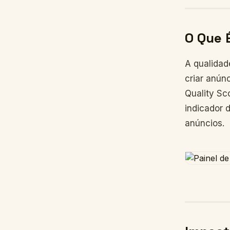
O Que 
A qualidad
criar anún
Quality Sc
indicador 
anúncios.