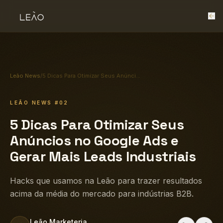
Leão News
/
5 Dicas Para Otimizar Seus Anúncios no Google Ads e Gerar Mais Leads Industriais
LEÃO NEWS
#02
5 Dicas Para Otimizar Seus
Anúncios no Google Ads e
Gerar Mais Leads Industriais
Hacks que usamos na Leão para trazer resultados
acima da média do mercado para indústrias B2B.
Leão Marketeria