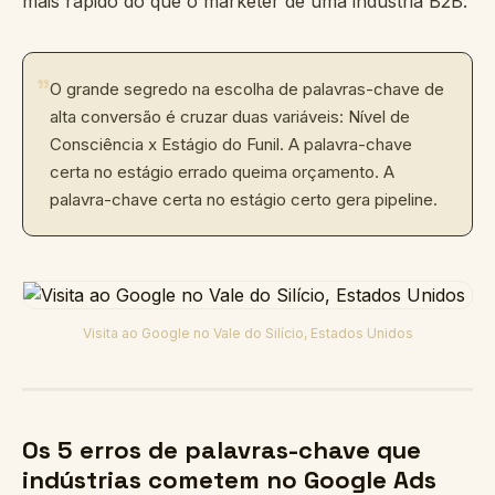
mais rápido do que o marketer de uma indústria B2B.
"
O grande segredo na escolha de palavras-chave de
alta conversão é cruzar duas variáveis: Nível de
Consciência x Estágio do Funil. A palavra-chave
certa no estágio errado queima orçamento. A
palavra-chave certa no estágio certo gera pipeline.
Visita ao Google no Vale do Silício, Estados Unidos
Os 5 erros de palavras-chave que
indústrias cometem no Google Ads