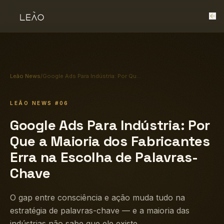
Leão News
/
Google Ads Para Indústria: Por Que a Maioria dos Fabricantes Erra na Escolha de Palavras-Chave
LEÃO NEWS
#06
Google Ads Para Indústria: Por
Que a Maioria dos Fabricantes
Erra na Escolha de Palavras-
Chave
O gap entre consciência e ação muda tudo na
estratégia de palavras-chave — e a maioria das
indústrias não sabe que ele existe.