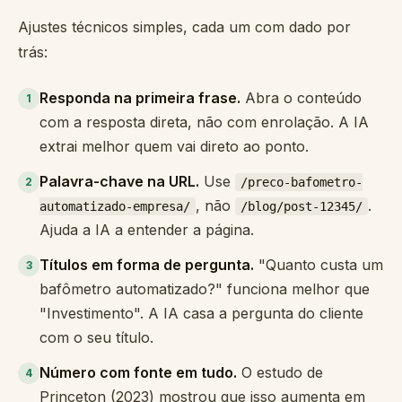
Ajustes técnicos simples, cada um com dado por
trás:
Responda na primeira frase.
Abra o conteúdo
1
com a resposta direta, não com enrolação. A IA
extrai melhor quem vai direto ao ponto.
Palavra-chave na URL.
Use
2
/preco-bafometro-
, não
.
automatizado-empresa/
/blog/post-12345/
Ajuda a IA a entender a página.
Títulos em forma de pergunta.
"Quanto custa um
3
bafômetro automatizado?" funciona melhor que
"Investimento". A IA casa a pergunta do cliente
com o seu título.
Número com fonte em tudo.
O estudo de
4
Princeton (2023) mostrou que isso aumenta em