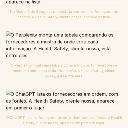
No Modo IA do Google, a resposta já vem com os fornecedores
citados. A Health Safety, cliente nossa, aparece na lista.
O Perplexity monta uma tabela comparando os fornecedores e
mostra de onde tirou cada informação. A Health Safety, cliente
nossa, está entre eles.
O ChatGPT lista os fornecedores em ordem, com as fontes. A Health
Safety, cliente nossa, aparece em primeiro lugar.