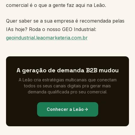
comercial é o que a gente faz aqui na Leão.
Quer saber se a sua empresa é recomendada pelas
IAs hoje? Roda o nosso GEO Industrial:
geoindustrial.leaomarketeria.com.br
A geração de demanda B2B mudou
A Leão cria estratégias multicanais que conectam
todos os seus canais digitais pra gerar mais
demanda qualificada pro seu comercial.
Conhecer a Leão