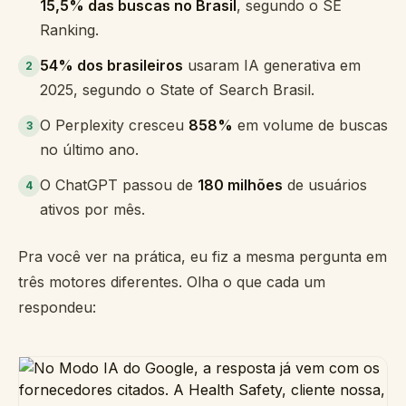
15,5% das buscas no Brasil
, segundo o SE
Ranking.
54% dos brasileiros
usaram IA generativa em
2
2025, segundo o State of Search Brasil.
O Perplexity cresceu
858%
em volume de buscas
3
no último ano.
O ChatGPT passou de
180 milhões
de usuários
4
ativos por mês.
Pra você ver na prática, eu fiz a mesma pergunta em
três motores diferentes. Olha o que cada um
respondeu: