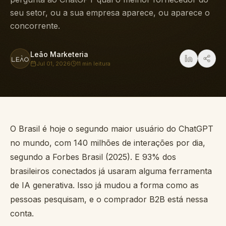
seu setor, ou a sua empresa aparece, ou aparece o
concorrente.
Leão Marketeria
Jul 01, 2026
11 min
leitura
O Brasil é hoje o segundo maior usuário do ChatGPT
no mundo, com 140 milhões de interações por dia,
segundo a Forbes Brasil (2025). E 93% dos
brasileiros conectados já usaram alguma ferramenta
de IA generativa. Isso já mudou a forma como as
pessoas pesquisam, e o comprador B2B está nessa
conta.