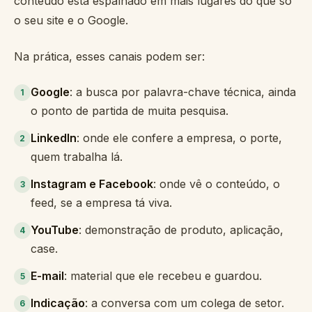
conteúdo está espalhado em mais lugares do que só
o seu site e o Google.
Na prática, esses canais podem ser:
Google
: a busca por palavra-chave técnica, ainda
1
o ponto de partida de muita pesquisa.
LinkedIn
: onde ele confere a empresa, o porte,
2
quem trabalha lá.
Instagram e Facebook
: onde vê o conteúdo, o
3
feed, se a empresa tá viva.
YouTube
: demonstração de produto, aplicação,
4
case.
E-mail
: material que ele recebeu e guardou.
5
Indicação
: a conversa com um colega de setor.
6