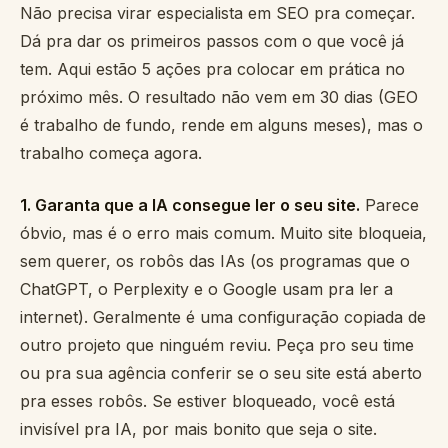
Não precisa virar especialista em SEO pra começar.
Dá pra dar os primeiros passos com o que você já
tem. Aqui estão 5 ações pra colocar em prática no
próximo mês. O resultado não vem em 30 dias (GEO
é trabalho de fundo, rende em alguns meses), mas o
trabalho começa agora.
1. Garanta que a IA consegue ler o seu site.
Parece
óbvio, mas é o erro mais comum. Muito site bloqueia,
sem querer, os robôs das IAs (os programas que o
ChatGPT, o Perplexity e o Google usam pra ler a
internet). Geralmente é uma configuração copiada de
outro projeto que ninguém reviu. Peça pro seu time
ou pra sua agência conferir se o seu site está aberto
pra esses robôs. Se estiver bloqueado, você está
invisível pra IA, por mais bonito que seja o site.