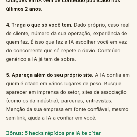
citações em IA vêm de conteúdo publicado nos
últimos 2 anos
.
4. Traga o que só você tem.
Dado próprio, caso real
de cliente, número da sua operação, experiência de
quem faz. É isso que faz a IA escolher você em vez
do concorrente que só repete o óbvio. Conteúdo
genérico a IA já tem de sobra.
5. Apareça além do seu próprio site.
A IA confia em
quem é citado em vários lugares de peso. Busque
aparecer em imprensa do setor, sites de associação
(como os da indústria), parcerias, entrevistas.
Menção da sua empresa em fonte confiável, mesmo
sem link, ajuda a IA a confiar em você.
Bônus: 5 hacks rápidos pra IA te citar