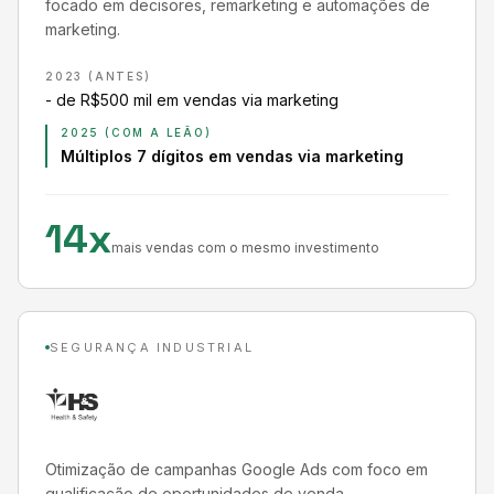
focado em decisores, remarketing e automações de
marketing.
2023 (ANTES)
- de R$500 mil em vendas via marketing
2025 (COM A LEÃO)
Múltiplos 7 dígitos em vendas via marketing
14x
mais vendas com o mesmo investimento
SEGURANÇA INDUSTRIAL
Otimização de campanhas Google Ads com foco em
qualificação de oportunidades de venda.