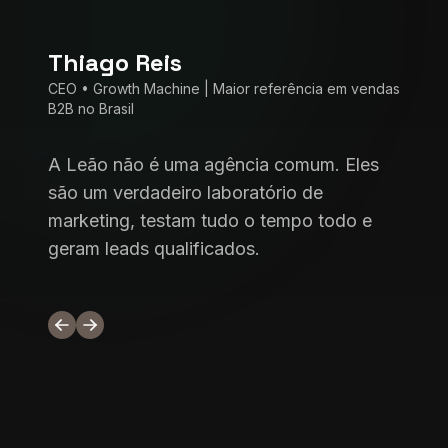
Thiago Reis
CEO • Growth Machine | Maior referência em vendas
B2B no Brasil
A
Leão
não
é
uma
agência
comum.
Eles
são
um
verdadeiro
laboratório
de
marketing,
testam
tudo
o
tempo
todo
e
geram
leads
qualificados.